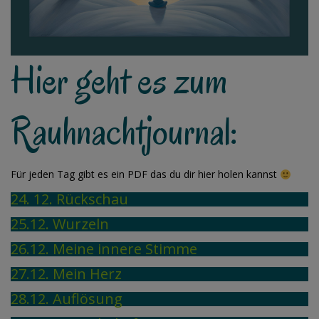
Hier geht es zum
Rauhnachtjournal:
Für jeden Tag gibt es ein PDF das du dir hier holen kannst
24. 12. Rückschau
25.12. Wurzeln
26.12. Meine innere Stimme
27.12. Mein Herz
28.12. Auflösung