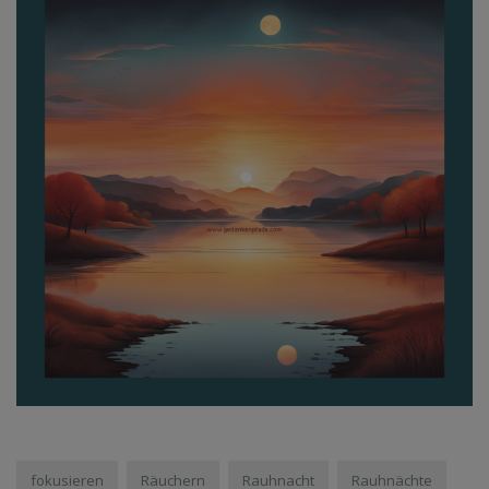
fokusieren
Räuchern
Rauhnacht
Rauhnächte