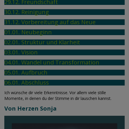
29.12. Freundschaft
30.12. Reinigung
31.12. Vorbereitung auf das Neue
01.01. Neubeginn
02.01. Struktur und Klarheit
03.01. Vision
04.01. Wandel und Transformation
05.01. Aufbruch
06.01. Abschluss
Ich wünsche dir viele Erkenntnisse. Vor allem viele stille
Momente, in denen du der Stimme in dir lauschen kannst.
Von Herzen Sonja