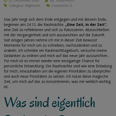
22. Dezember 2024
By: Sonja Höhn
Category:
Allgemein
Comments: 0
Das Jahr neigt sich dem Ende entgegen und mit diesem Ende,
beginnen am 24.12. die Rauhnächte.
„Eine Zeit, in der Zeit“
,
eine Zeit zu reflektieren und sich zu fokussieren. Abzuschließen
mit der Vergangenheit und sich auszurichten auf die Zukunft.
Seit einigen Jahren nehme ich mir in dieser Zeit bewusst
Momente für mich um zu schreiben, nachzudenken und zu
orakeln. Ich schreibe ein Rauhnachttagebuch, versuche meine
Gedanken zu ordnen und mich auf das neue Jahr auszurichten.
Für mich ist es immer wieder eine einzigartige Chance für
persönliche Entwicklung. Die Rauhnächte sind wie eine Einladung
für mich, innezuhalten um die eigenen Prioritäten zu überprüfen
und auch neue Prioritäten zu setzen. Ich nutze diese magische
Zeit, um mich auf das zu konzentrieren, was mir wirklich wichtig
ist.
Was sind eigentlich