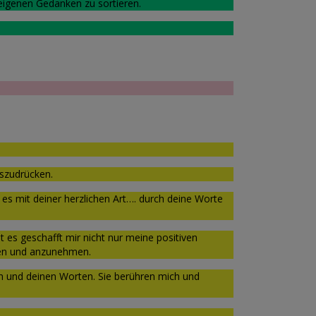
 eigenen Gedanken zu sortieren.
uszudrücken.
 es mit deiner herzlichen Art…. durch deine Worte
t es geschafft mir nicht nur meine positiven
hen und anzunehmen.
en und deinen Worten. Sie berühren mich und