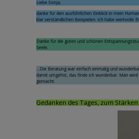
Liebe Sonja,
danke für den ausführlichen Einblick in mein Huma
klar verständlichen Beispielen. Ich habe wertvoll
Danke für die guten und schönen Entspannungsstund
Seele.
…Die Beratung war einfach einmalig und wunderbar.
damit umgehst, das finde ich wunderbar. Man wird 
gemacht.
Gedanken des Tages, zum Stärken