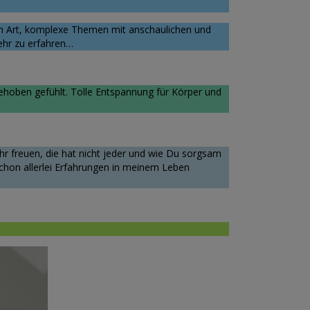
men Art, komplexe Themen mit anschaulichen und
ehr zu erfahren…
ehoben gefühlt. Tolle Entspannung für Körper und
hr freuen, die hat nicht jeder und wie Du sorgsam
schon allerlei Erfahrungen in meinem Leben