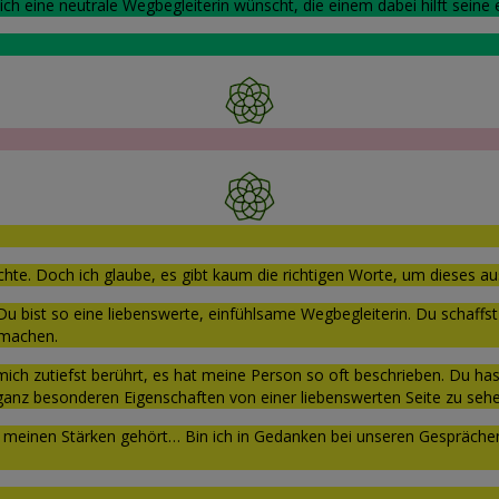
ich eine neutrale Wegbegleiterin wünscht, die einem dabei hilft seine
hte. Doch ich glaube, es gibt kaum die richtigen Worte, um dieses a
u bist so eine liebenswerte, einfühlsame Wegbegleiterin. Du schaffst
 machen.
mich zutiefst berührt, es hat meine Person so oft beschrieben. Du has
 ganz besonderen Eigenschaften von einer liebenswerten Seite zu se
h zu meinen Stärken gehört… Bin ich in Gedanken bei unseren Gespräch