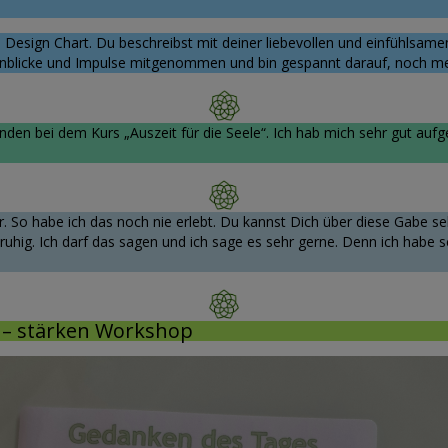
n Design Chart. Du beschreibst mit deiner liebevollen und einfühlsa
e Einblicke und Impulse mitgenommen und bin gespannt darauf, noch m
en bei dem Kurs „Auszeit für die Seele“. Ich hab mich sehr gut aufg
 So habe ich das noch nie erlebt. Du kannst Dich über diese Gabe se
ruhig. Ich darf das sagen und ich sage es sehr gerne. Denn ich habe 
 – stärken Workshop