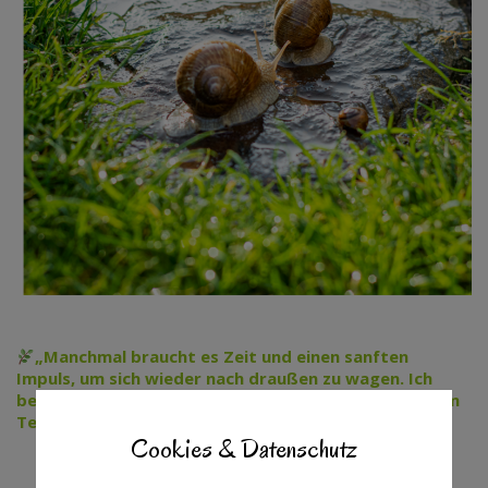
„Manchmal braucht es Zeit und einen sanften
Impuls, um sich wieder nach draußen zu wagen. Ich
begleite dich behutsam – Schritt für Schritt in deinem
Tempo.“
Cookies & Datenschutz