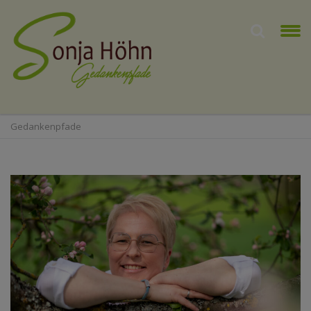
Gedankenpfade