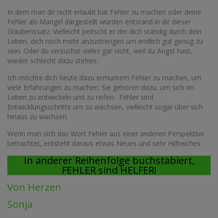
In dem man dir nicht erlaubt hat Fehler zu machen oder deine
Fehler als Mangel dargestellt wurden entstand in dir dieser
Glaubenssatz. Vielleicht peitscht er der dich ständig durch dein
Leben, dich noch mehr anzustrengen um endlich gut genug zu
sein. Oder du versuchst vieles gar nicht, weil du Angst hast,
wieder schlecht dazu stehen.
Ich möchte dich heute dazu ermuntern Fehler zu machen, um
viele Erfahrungen zu machen. Sie gehören dazu, um sich im
Leben zu entwickeln und zu reifen. Fehler sind
Entwicklungsschritte um zu wachsen, vielleicht sogar über sich
hinaus zu wachsen.
Wenn man sich das Wort Fehler aus einer anderen Perspektive
betrachtet, entsteht daraus etwas Neues und sehr Hilfreiches.
In anderer Reihenfolge buchstabiert,
FEHLER sind HELFER!
Von Herzen
Sonja