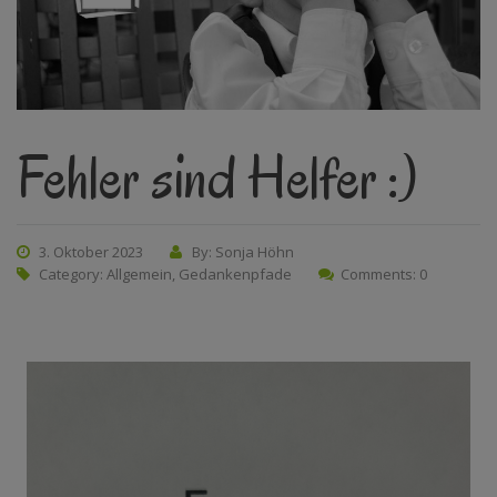
Fehler sind Helfer :)
3. Oktober 2023
By: Sonja Höhn
Category:
Allgemein
,
Gedankenpfade
Comments: 0