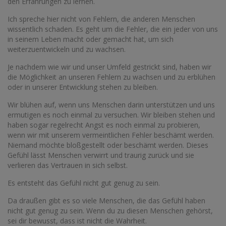
den Erfahrungen zu lernen.
Ich spreche hier nicht von Fehlern, die anderen Menschen
wissentlich schaden. Es geht um die Fehler, die ein jeder von uns
in seinem Leben macht oder gemacht hat, um sich
weiterzuentwickeln und zu wachsen.
Je nachdem wie wir und unser Umfeld gestrickt sind, haben wir
die Möglichkeit an unseren Fehlern zu wachsen und zu erblühen
oder in unserer Entwicklung stehen zu bleiben.
Wir blühen auf, wenn uns Menschen darin unterstützen und uns
ermutigen es noch einmal zu versuchen. Wir bleiben stehen und
haben sogar regelrecht Angst es noch einmal zu probieren,
wenn wir mit unserem vermeintlichen Fehler beschämt werden.
Niemand möchte bloßgestellt oder beschämt werden. Dieses
Gefühl lässt Menschen verwirrt und traurig zurück und sie
verlieren das Vertrauen in sich selbst.
Es entsteht das Gefühl nicht gut genug zu sein.
Da draußen gibt es so viele Menschen, die das Gefühl haben
nicht gut genug zu sein. Wenn du zu diesen Menschen gehörst,
sei dir bewusst, dass ist nicht die Wahrheit.