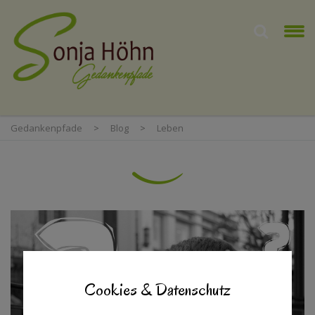
Gedankenpfade
>
Blog
>
Leben
Cookies & Datenschutz