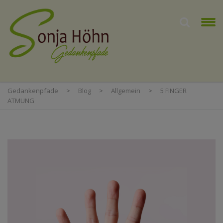
Gedankenpfade
>
Blog
>
Allgemein
>
5 FINGER
ATMUNG